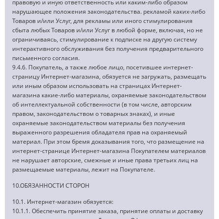
правовую и иную ответственность или каким-либо образом
нарушающее положения законодательства. рекламой каких-либо
Товаров и/или Услуг, для рекламы или иного стимулирования
сбыта любых Товаров и/или Услуг в любой форме, включая, но не
ограничиваясь, стимулирование к подписке на другую систему
интерактивного обслуживания без получения предварительного
письменного согласия.
9.4.6. Покупатель, а также любое лицо, посетившее интернет-
страницу Интернет-магазина, обязуется не загружать, размещать
или иным образом использовать на страницах Интернет-
магазина какие-либо материалы, охраняемые законодательством
об интеллектуальной собственности (в том числе, авторским
правом, законодательством о товарных знаках), и иные
охраняемые законодательством материалы без получения
выраженного разрешения обладателя прав на охраняемый
материал. При этом бремя доказывания того, что размещение на
интернет-странице Интернет-магазина Покупателем материалов
не нарушает авторские, смежные и иные права третьих лиц на
размещаемые материалы, лежит на Покупателе.
10.ОБЯЗАННОСТИ СТОРОН
10.1. Интернет-магазин обязуется:
10.1.1. Обеспечить принятие заказа, принятие оплаты и доставку