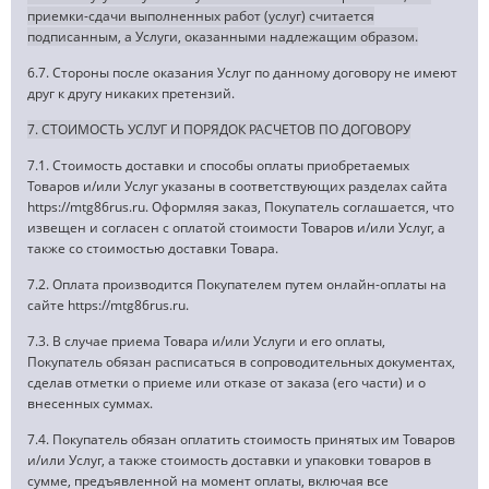
приемки-сдачи выполненных работ (услуг) считается
подписанным, а Услуги, оказанными надлежащим образом.
6.7. Стороны после оказания Услуг по данному договору не имеют
друг к другу никаких претензий.
7. СТОИМОСТЬ УСЛУГ И ПОРЯДОК РАСЧЕТОВ ПО ДОГОВОРУ
7.1. Стоимость доставки и способы оплаты приобретаемых
Товаров и/или Услуг указаны в соответствующих разделах сайта
https://mtg86rus.ru. Оформляя заказ, Покупатель соглашается, что
извещен и согласен с оплатой стоимости Товаров и/или Услуг, а
также со стоимостью доставки Товара.
7.2. Оплата производится Покупателем путем онлайн-оплаты на
сайте https://mtg86rus.ru.
7.3. В случае приема Товара и/или Услуги и его оплаты,
Покупатель обязан расписаться в сопроводительных документах,
сделав отметки о приеме или отказе от заказа (его части) и о
внесенных суммах.
7.4. Покупатель обязан оплатить стоимость принятых им Товаров
и/или Услуг, а также стоимость доставки и упаковки товаров в
сумме, предъявленной на момент оплаты, включая все