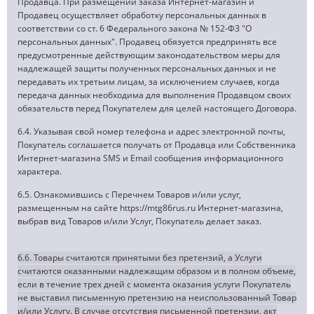
Продавца. При размещении заказа Интернет-магазин и
Продавец осуществляет обработку персональных данных в
соответствии со ст. 6 Федерального закона № 152-ФЗ "О
персональных данных". Продавец обязуется предпринять все
предусмотренные действующим законодательством меры для
надлежащей защиты полученных персональных данных и не
передавать их третьим лицам, за исключением случаев, когда
передача данных необходима для выполнения Продавцом своих
обязательств перед Покупателем для целей настоящего Договора.
6.4. Указывая свой номер телефона и адрес электронной почты,
Покупатель соглашается получать от Продавца или Собственника
Интернет-магазина SMS и Email сообщения информационного
характера.
6.5. Ознакомившись с Перечнем Товаров и/или услуг,
размещенным на сайте https://mtg86rus.ru Интернет-магазина,
выбрав вид Товаров и/или Услуг, Покупатель делает заказ.
6.6. Товары считаются принятыми без претензий, а Услуги
считаются оказанными надлежащим образом и в полном объеме,
если в течение трех дней с момента оказания услуги Покупатель
не выставил письменную претензию на неиспользованный Товар
и/или Услугу. В случае отсутствия письменной претензии, акт