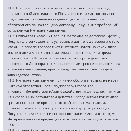
11.1. Интернет-магазин не несет ответственности за вред,
причиненный деятельности Покупателю или лиц, которых он
представляет, в случае ненадлежащего исполнения им
обязательств по настоящему договору, нарушения требований
сотрудников Интернет-магазина.
11.2. Оплачивая Услуги Интернет-магазина по договору Оферты,
Покупатель соглашается с условиями данного договора и с тем,
что он не вправе требовать от Интернет-магазина какой-либо
компенсации морального, материального вреда или вреда,
причиненного Покупателю как в течение срока действия
настоящего Договора, так и по истечении срока его действия, за
исключением случаев, прямо предусмотренных настоящим
законодательством.
11.3. Интернет-магазин ни при каких обстоятельствах не несет
никакой ответственности по Договору Оферты за:
а) какие-либо действия и/или бездействия, являющиеся прямым
или косвенным результатом действий/бездействий каких-либо
третьих сторон, не привлеченных Интернет-магазином.
б) какие-либо косвенные убытки и/или упущенную выгоду
Покупателя и/или третьих сторон вне зависимости от того, мог
Интернет-магазин предвидеть возможность таких убытков или
нет.
11.4. Договор Оферты, его заключение и исполнение регулируется