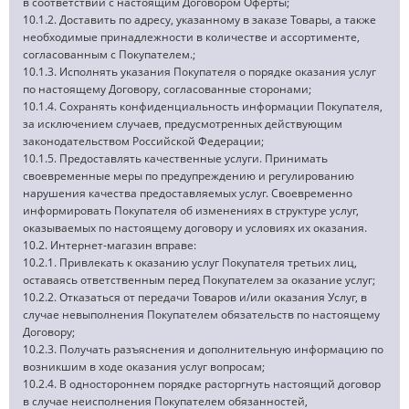
в соответствии с настоящим Договором Оферты;
10.1.2. Доставить по адресу, указанному в заказе Товары, а также
необходимые принадлежности в количестве и ассортименте,
согласованным с Покупателем.;
10.1.3. Исполнять указания Покупателя о порядке оказания услуг
по настоящему Договору, согласованные сторонами;
10.1.4. Сохранять конфиденциальность информации Покупателя,
за исключением случаев, предусмотренных действующим
законодательством Российской Федерации;
10.1.5. Предоставлять качественные услуги. Принимать
своевременные меры по предупреждению и регулированию
нарушения качества предоставляемых услуг. Своевременно
информировать Покупателя об изменениях в структуре услуг,
оказываемых по настоящему договору и условиях их оказания.
10.2. Интернет-магазин вправе:
10.2.1. Привлекать к оказанию услуг Покупателя третьих лиц,
оставаясь ответственным перед Покупателем за оказание услуг;
10.2.2. Отказаться от передачи Товаров и/или оказания Услуг, в
случае невыполнения Покупателем обязательств по настоящему
Договору;
10.2.3. Получать разъяснения и дополнительную информацию по
возникшим в ходе оказания услуг вопросам;
10.2.4. В одностороннем порядке расторгнуть настоящий договор
в случае неисполнения Покупателем обязанностей,