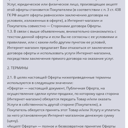
Услуг, юридическое или физическое лицо, производящее акцепт
этой оферты становится Покупателем (в соответствии с п. 3 ст. 438
ГК РФ акцепт оферты равносилен заключению договора на
условиях, изложенных в оферте), а Интернет-магазин и
Покупатель совместно — Сторонами договора Оферты.
1.3. В связи с выше объявленным, внимательно ознакомьтесь с
текстом данной оферты и если Вы не согласны с ее условиями и
правилами, или с каким-либо другим пунктом ее условий,
Интернет-магазин предлагает Вам отказаться от заключения
договора оферты и использовать услуги Интернет-магазина,
посредством заключения прямого договора на оказание услуг.
2. ТЕРМИНЫ
2.1. В целях настоящей Оферты нижеприведенные термины
используются в следующем значении:
«Оферта» — настоящий документ, Публичная Оферта, на
осуществление сделки купли-продажи, по которому одна сторона
(Интернет-магазин) обязуется передать Товар и/или оказать
Услуги в собственность другой стороне (Покупателю), а
Покупатель обязуется принять этот Товар и/или Услугу и уплатить
за него установленную Интернет-магазином денежную сумму
(цену).
«Акцепт Оферты» — полное и безвозвратное принятие Оферты