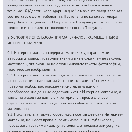
ненадлежащего качества подлежит возврату Покупателю в
течение 10 (Десяти) календарных дней с момента предъявления
соответствующего требования. Претензии по качеству Товара
могут быть предъявлены Покупателем Продавцу в течение срока
годности ингредиентов, входящих в состав Продукта.
9. УСЛОВИЯ ИСПОЛЬЗОВАНИЯ МАТЕРИАЛОВ, РАЗМЕЩЕННЫХ В
ИНТЕРНЕТ-МАГАЗИНЕ
9.1. Интернет-магазин содержит материалы, охраняемые
авторским правом, товарные знаки и иные охраняемые законом
материалы, включая, но не ограничиваясь: тексты, фотографии,
графические изображения.
9.2. Интернет-магазину принадлежат исключительные права на
использование содержания Интернет-магазина (в том числе,
право на подбор, расположение, систематизацию и
преобразование данных, содержащихся в Интернет-магазине, а
также на исходные данные и материалы), кроме случаев,
отдельно отмеченных в содержании опубликованных на сайте
материалов.
9.3. Покупатель, а также любое лицо, посетившее сайт Интернет-
магазина, не имеет права вносить изменения, публиковать,
передавать третьим лицам, участвовать в продаже или уступке,
создавать производные продукты или иным образом