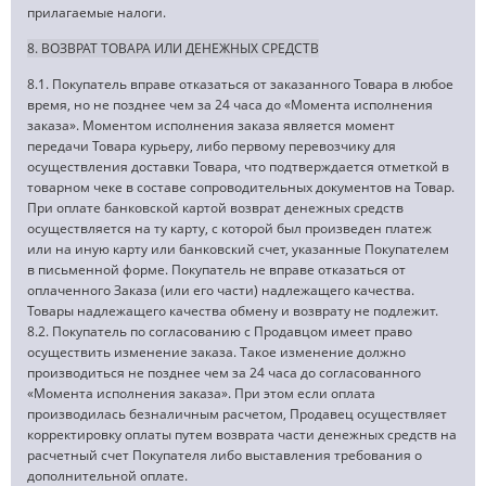
прилагаемые налоги.
8. ВОЗВРАТ ТОВАРА ИЛИ ДЕНЕЖНЫХ СРЕДСТВ
8.1. Покупатель вправе отказаться от заказанного Товара в любое
время, но не позднее чем за 24 часа до «Момента исполнения
заказа». Моментом исполнения заказа является момент
передачи Товара курьеру, либо первому перевозчику для
осуществления доставки Товара, что подтверждается отметкой в
товарном чеке в составе сопроводительных документов на Товар.
При оплате банковской картой возврат денежных средств
осуществляется на ту карту, с которой был произведен платеж
или на иную карту или банковский счет, указанные Покупателем
в письменной форме. Покупатель не вправе отказаться от
оплаченного Заказа (или его части) надлежащего качества.
Товары надлежащего качества обмену и возврату не подлежит.
8.2. Покупатель по согласованию с Продавцом имеет право
осуществить изменение заказа. Такое изменение должно
производиться не позднее чем за 24 часа до согласованного
«Момента исполнения заказа». При этом если оплата
производилась безналичным расчетом, Продавец осуществляет
корректировку оплаты путем возврата части денежных средств на
расчетный счет Покупателя либо выставления требования о
дополнительной оплате.