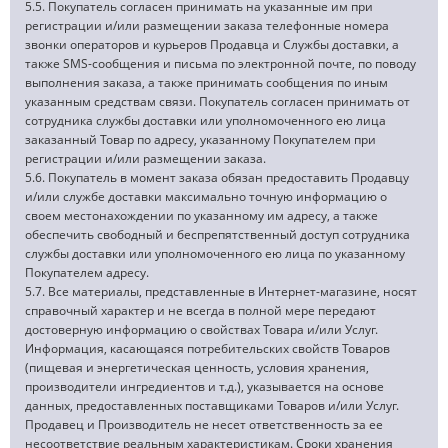
5.5. Покупатель согласен принимать на указанные им при
регистрации и/или размещении заказа телефонные номера
звонки операторов и курьеров Продавца и Службы доставки, а
также SMS-сообщения и письма по электронной почте, по поводу
выполнения заказа, а также принимать сообщения по иным
указанным средствам связи. Покупатель согласен принимать от
сотрудника службы доставки или уполномоченного ею лица
заказанный Товар по адресу, указанному Покупателем при
регистрации и/или размещении заказа.
5.6. Покупатель в момент заказа обязан предоставить Продавцу
и/или службе доставки максимально точную информацию о
своем местонахождении по указанному им адресу, а также
обеспечить свободный и беспрепятственный доступ сотрудника
службы доставки или уполномоченного ею лица по указанному
Покупателем адресу.
5.7. Все материалы, представленные в Интернет-магазине, носят
справочный характер и не всегда в полной мере передают
достоверную информацию о свойствах Товара и/или Услуг.
Информация, касающаяся потребительских свойств Товаров
(пищевая и энергетическая ценность, условия хранения,
производители ингредиентов и т.д.), указывается на основе
данных, предоставленных поставщиками Товаров и/или Услуг.
Продавец и Производитель не несет ответственность за ее
несоответствие реальным характеристикам. Сроки хранения