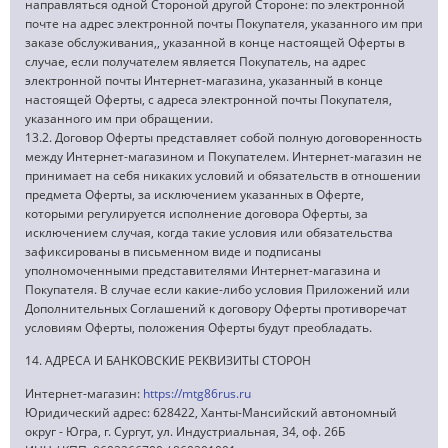
направляться одной Стороной другой Стороне: по электронной
почте на адрес электронной почты Покупателя, указанного им при
заказе обслуживания,, указанной в конце настоящей Оферты в
случае, если получателем является Покупатель, на адрес
электронной почты Интернет-магазина, указанный в конце
настоящей Оферты, с адреса электронной почты Покупателя,
указанного им при обращении.
13.2. Договор Оферты представляет собой полную договоренность
между Интернет-магазином и Покупателем. Интернет-магазин не
принимает на себя никаких условий и обязательств в отношении
предмета Оферты, за исключением указанных в Оферте,
которыми регулируется исполнение договора Оферты, за
исключением случая, когда такие условия или обязательства
зафиксированы в письменном виде и подписаны
уполномоченными представителями Интернет-магазина и
Покупателя. В случае если какие-либо условия Приложений или
Дополнительных Соглашений к договору Оферты противоречат
условиям Оферты, положения Оферты будут преобладать.
14. АДРЕСА И БАНКОВСКИЕ РЕКВИЗИТЫ СТОРОН
Интернет-магазин:
https://mtg86rus.ru
Юридический адрес: 628422, Ханты-Мансийский автономный
округ - Югра, г. Сургут, ул. Индустриальная, 34, оф. 26Б