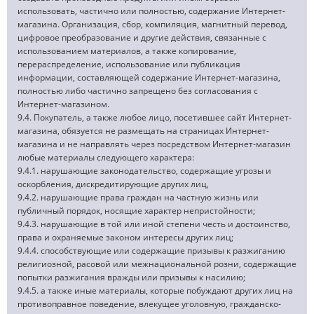
использовать, частично или полностью, содержание Интернет-
магазина. Организация, сбор, компиляция, магнитный перевод,
цифровое преобразование и другие действия, связанные с
использованием материалов, а также копирование,
перераспределение, использование или публикация
информации, составляющей содержание Интернет-магазина,
полностью либо частично запрещено без согласования с
Интернет-магазином.
9.4. Покупатель, а также любое лицо, посетившее сайт Интернет-
магазина, обязуется не размещать на страницах Интернет-
магазина и не направлять через посредством Интернет-магазин
любые материалы следующего характера:
9.4.1. нарушающие законодательство, содержащие угрозы и
оскорбления, дискредитирующие других лиц,
9.4.2. нарушающие права граждан на частную жизнь или
публичный порядок, носящие характер непристойности;
9.4.3. нарушающие в той или иной степени честь и достоинство,
права и охраняемые законом интересы других лиц;
9.4.4. способствующие или содержащие призывы к разжиганию
религиозной, расовой или межнациональной розни, содержащие
попытки разжигания вражды или призывы к насилию;
9.4.5. а также иные материалы, которые побуждают других лиц на
противоправное поведение, влекущее уголовную, гражданско-