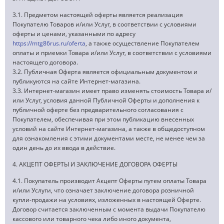
3.1. Предметом настоящей оферты является реализация
Покупателю Товаров и/или Услуг, в соответствии с условиями
оферты и ценами, указанными по адресу
https://mtg86rus.ru/oferta
, а также осуществление Покупателем
оплаты и приемки Товара и/или Услуг, в соответствии с условиями
настоящего договора.
3.2. Публичная Оферта является официальным документом и
публикуются на сайте Интернет-магазина.
3.3. Интернет-магазин имеет право изменять стоимость Товара и/
или Услуг, условия данной Публичной Оферты и дополнения к
публичной оферте без предварительного согласования с
Покупателем, обеспечивая при этом публикацию внесенных
условий на сайте Интернет-магазина, а также в общедоступном
для ознакомления с этими документами месте, не менее чем за
один день до их ввода в действие.
4. АКЦЕПТ ОФЕРТЫ И ЗАКЛЮЧЕНИЕ ДОГОВОРА ОФЕРТЫ
4.1. Покупатель производит Акцепт Оферты путем оплаты Товара
и/или Услуги, что означает заключение договора розничной
купли-продажи на условиях, изложенных в настоящей Оферте.
Договор считается заключенным с момента выдачи Покупателю
кассового или товарного чека либо иного документа,