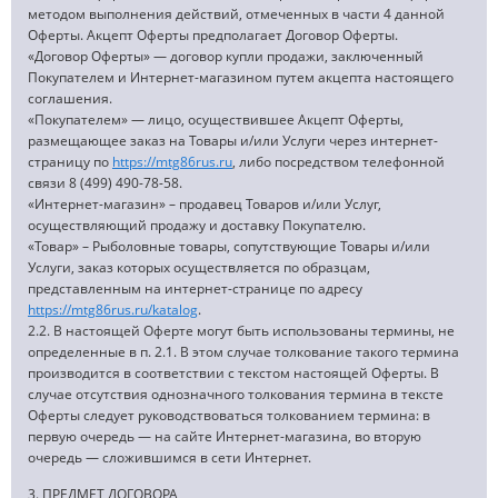
методом выполнения действий, отмеченных в части 4 данной
Оферты. Акцепт Оферты предполагает Договор Оферты.
«Договор Оферты» — договор купли продажи, заключенный
Покупателем и Интернет-магазином путем акцепта настоящего
соглашения.
«Покупателем» — лицо, осуществившее Акцепт Оферты,
размещающее заказ на Товары и/или Услуги через интернет-
страницу по
https://mtg86rus.ru
, либо посредством телефонной
связи 8 (499) 490-78-58.
«Интернет-магазин» – продавец Товаров и/или Услуг,
осуществляющий продажу и доставку Покупателю.
«Товар» – Рыболовные товары, сопутствующие Товары и/или
Услуги, заказ которых осуществляется по образцам,
представленным на интернет-странице по адресу
https://mtg86rus.ru/katalog
.
2.2. В настоящей Оферте могут быть использованы термины, не
определенные в п. 2.1. В этом случае толкование такого термина
производится в соответствии с текстом настоящей Оферты. В
случае отсутствия однозначного толкования термина в тексте
Оферты следует руководствоваться толкованием термина: в
первую очередь — на сайте Интернет-магазина, во вторую
очередь — сложившимся в сети Интернет.
3. ПРЕДМЕТ ДОГОВОРА